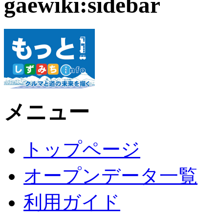
gaewiki:sidebar
メニュー
トップページ
オープンデータ一覧
利用ガイド