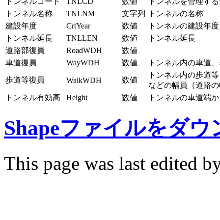
トンネルコード
TNLCD
数値
トンネルを管理する
トンネル名称
TNLNM
文字列
トンネルの名称
建設年度
CrtYear
数値
トンネルの建設年度
トンネル延長
TNLLEN
数値
トンネル延長
道路部復員
RoadWDH
数値
車道復員
WayWDH
数値
トンネル内の車道、
トンネル内の歩道等
歩道等復員
数値
WalkWDH
などの幅員（道路の
トンネル有効高
Height
数値
トンネルの車道端か
Shapeファイルをダ
This page was last edited b